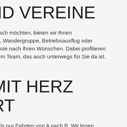
D VEREINE
ch möchten, bieten wir Ihnen
 Wandergruppe, Betriebsausflug oder
ebote nach Ihren Wünschen. Dabei profitieren
 Team, das auch unterwegs für Sie da ist.
MIT HERZ
RT
s nur Fahrten von A nach B. Wir legen