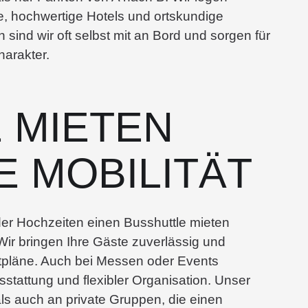
 hochwertige Hotels und ortskundige
 sind wir oft selbst mit an Bord und sorgen für
harakter.
 MIETEN
E MOBILITÄT
der Hochzeiten einen Busshuttle mieten
Wir bringen Ihre Gäste zuverlässig und
itpläne. Auch bei Messen oder Events
tattung und flexibler Organisation. Unser
ls auch an private Gruppen, die einen