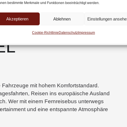
nen bestimmte Merkmale und Funktionen beeinträchtigt werden.
Akzeptieren
Ablehnen
Einstellungen ansehe
RNREISEBUS
Cookie-Richtlinie
Datenschutz
Impressum
EL
te Fahrzeuge mit hohem Komfortstandard.
tagesfahrten, Reisen ins europäische Ausland
h. Wer mit einem Fernreisebus unterwegs
 Entertainment und eine entspannte Atmosphäre