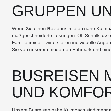
GRUPPEN UN
Wenn Sie einen Reisebus mieten nahe Kulmba
maßgeschneiderte Lösungen. Ob Schulklasse,
Familienreise – wir erstellen individuelle Ang
Sie von unserem modernen Fuhrpark und einem
BUSREISEN 
UND KOMFO
Unsere Busreisen nahe Kulmbach sind mehr al