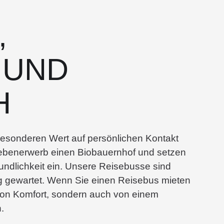
,
 UND
H
besonderen Wert auf persönlichen Kontakt
Nebenerwerb einen Biobauernhof und setzen
undlichkeit ein. Unsere Reisebusse sind
 gewartet. Wenn Sie einen Reisebus mieten
 von Komfort, sondern auch von einem
.