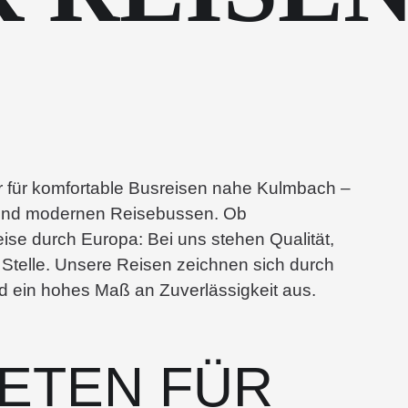
r für komfortable Busreisen nahe Kulmbach –
se und modernen Reisebussen. Ob
ise durch Europa: Bei uns stehen Qualität,
r Stelle. Unsere Reisen zeichnen sich durch
nd ein hohes Maß an Zuverlässigkeit aus.
IETEN FÜR