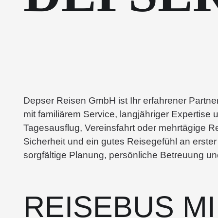
Depser Reisen GmbH ist Ihr erfahrener Partne
mit familiärem Service, langjähriger Experti
Tagesausflug, Vereinsfahrt oder mehrtägige Re
Sicherheit und ein gutes Reisegefühl an erste
sorgfältige Planung, persönliche Betreuung u
REISEBUS M