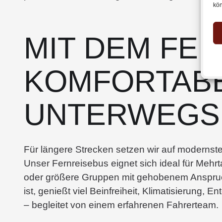
kön
MIT DEM FE
KOMFORTAB
UNTERWEGS
Für längere Strecken setzen wir auf moderns
Unser Fernreisebus eignet sich ideal für Mehr
oder größere Gruppen mit gehobenem Anspruc
ist, genießt viel Beinfreiheit, Klimatisierung,
– begleitet von einem erfahrenen Fahrerteam.